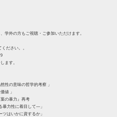
し、学外の方もご視聴・ご参加いただけます。
てください。。
m9
せします。
然性の意味の哲学的考察 」
価値 」
言葉の暴力』再考
性に着目して―」
ーツはいかに資するか」