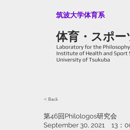
筑波大学体育系
体育・スポー
Laboratory for the Philosophy 
Institute of Health and Sport 
University of Tsukuba
< Back
第46回Philologos研究会
September 30, 2021 13：