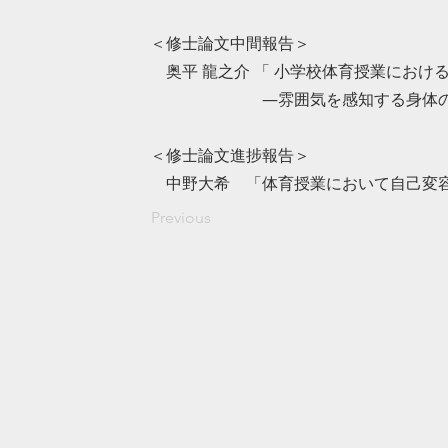
＜修士論文中間報告＞
奥平 龍之介 「 小学校体育授業におけ
―雰囲気を感知する身体の育成
＜修士論文進捗報告＞
中野大希 「体育授業において自己変容
Previous