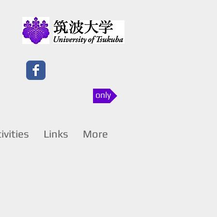
members only
ivities
Links
More