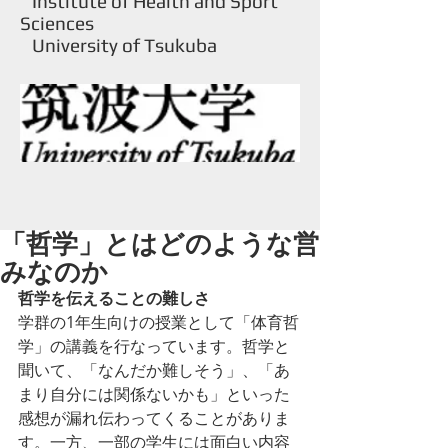
Institute of Health and Sport
Sciences
University of Tsukuba
「哲学」とはどのような営
みなのか
哲学を伝えることの難しさ
学群の1年生向けの授業として「体育哲
学」の講義を行なっています。哲学と
聞いて、「なんだか難しそう」、「あ
まり自分には関係ないかも」といった
感想が漏れ伝わってくることがありま
す。一方、一部の学生には面白い内容