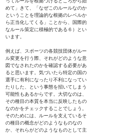
ってルールを根拠づけるところから始
めて」きて、「なぜこのルールなのか
ということを理論的な根拠のレベルか
ら正当化してくる」ことから、国際的
なルール策定に積極的である６）とい
います。
例えば、スポーツの各競技団体がルー
ル変更を行う際、それがどのような意
図でなされたのかを確認する必要があ
ると思います。気づいたら特定の国の
選手に有利になったり不利になってい
たりした、という事態を招いてしまう
可能性もあるからです。大切なのは、
その種目の本質を本当に反映したもの
なのかをチェックすることでしょう。
そのためには、ルールを支えているそ
の種目の概念がどのようなものなの
か、それらがどのようなものとして主