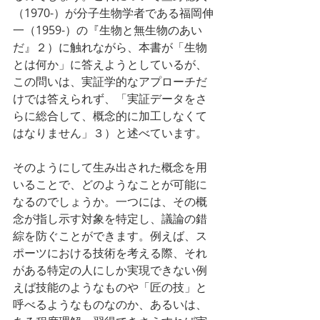
（1970-）が分子生物学者である福岡伸
一（1959-）の『生物と無生物のあい
だ』２）に触れながら、本書が「生物
とは何か」に答えようとしているが、
この問いは、実証学的なアプローチだ
けでは答えられず、「実証データをさ
らに総合して、概念的に加工しなくて
はなりません」３）と述べています。
そのようにして生み出された概念を用
いることで、どのようなことが可能に
なるのでしょうか。一つには、その概
念が指し示す対象を特定し、議論の錯
綜を防ぐことができます。例えば、ス
ポーツにおける技術を考える際、それ
がある特定の人にしか実現できない例
えば技能のようなものや「匠の技」と
呼べるようなものなのか、あるいは、