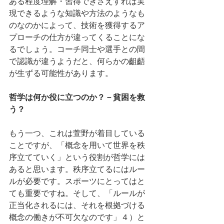
ある程度理解・習得できさえすれば実
現できるような知識や方法のようなも
のなのかによって、技術を獲得するア
プローチの仕方が違ってくることにな
るでしょう。コーチ同士や選手との間
で認識が違うようだと、何らかの齟齬
が生ずる可能性があります。
哲学は何か役に立つのか？－貧困を救
う？
もう一つ、これは萱野が着目している
ことですが、「概念を用いて世界を秩
序立てていく」という役割が哲学には
あると思います。秩序立てるにはルー
ルが必要です。スポーツにとってはと
ても重要ですね。そして、「ルールが
正当化されるには、それを根拠づける
概念の働きが不可欠なのです」４）と