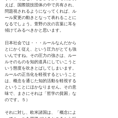
えば、国際競技団体の中で共有され、
問題視されるようになってくれば、ル
ール変更の動きとなって表れることに
なるでしょう。萱野の次の言葉に耳を
傾けてみるべきかと思います。
日本社会では・・・ルールなんだから
とにかく従え、という圧力がとても強
いんですね。その圧力の強さは、ルー
ルそのものを知的道具にしていこうと
いう態度を吹きとばしてしまいます。
ルールの正当化を軽視するということ
は、概念を通じた知的活動を軽視する
ということにほかなりません。その意
味で、まさにそれは「哲学の貧困」な
のです。５）
それに対し、欧米諸国は、「概念によ