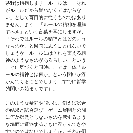
茅野は指摘します。ルールは、「それ
がルールだから従わなくてはならな
い」として盲目的に従うものではあり
ません。よく、「ルールの精神を理解
すべき」という言葉を耳にしますが、
「それではルールの精神とはどのよう
なものか」と疑問に思うことはないで
しょうか。ルールにはそれを支える精
神のようなものがあるらしい、という
ことに気づくと同時に、では一体「ル
ールの精神とは何か」という問いが浮
かんでくることでしょう（すでに哲学
的問いの始まりです）。
このような疑問や問いは、例えば試合
の結果と試合運び・ゲーム展開との間
に何か釈然としないものを感ずるよう
な場面に遭遇するときに浮かんできや
すいのではないでしょうか。それが例