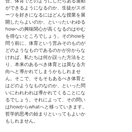
合、体育でどのようにしたらある運動
ができるようになるのか、生徒がスポ
ーツを好きになるにはどんな授業を展
開したらよいのか、といったいわゆる
howへの興味関心が高くなるのはやむ
を得ないところでしょう。そのhowを
問う前に、体育という営みそのものが
どのようなものであるのかが分からな
ければ、私たちは何か誤った方法をと
り、本来のあるべき体育とは異なる方
向へと導かれてしまうかもしれませ
ん。そこで、そもそもあるべき体育と
はどのようなものなのか、といった問
いにわれわれは導かれてくることにな
るでしょう。それによって、その問い
はhowからwhatへと移っていきます。
哲学的思考の始まりといってもよいか
もしれません。