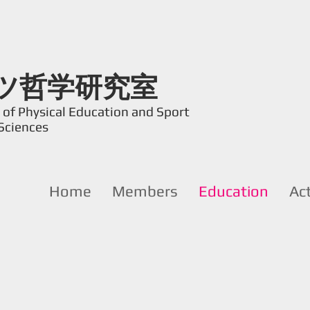
ツ哲学研究室
of Physical Education and Sport
Sciences
Home
Members
Education
Act