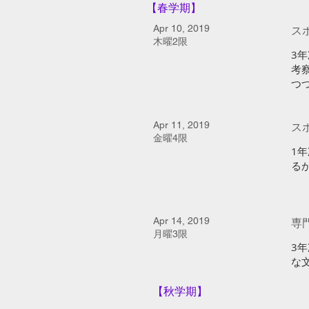
【春学期】
Apr 10, 2019
ス
木曜2限
​
考
つ
Apr 11, 2019
ス
金曜4限
1
る
Apr 14, 2019
専
月曜3限
3
な
【秋学期】