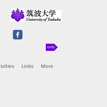
members only
ivities
Links
More