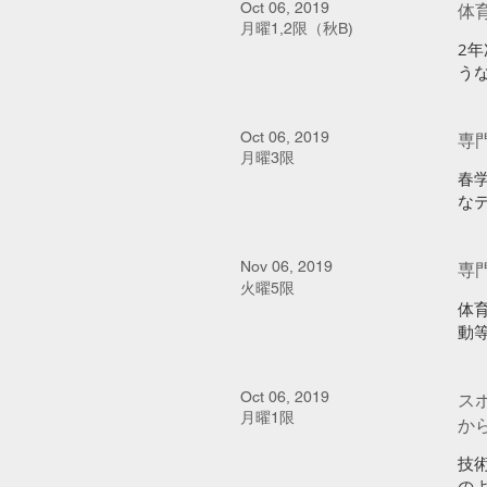
Oct 06, 2019
体
月曜1,2限（秋B)
​
う
Oct 06, 2019
専
月曜3限
春
な
Nov 06, 2019
専
火曜5限
体
動
Oct 06, 2019
ス
月曜1限
か
技
の