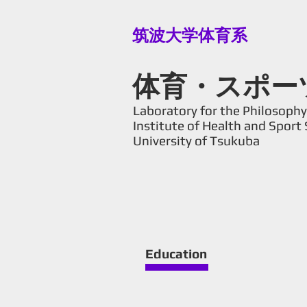
筑波大学体育系
体育・スポー
Laboratory for the Philosophy 
Institute of Health and Sport 
University of Tsukuba
Education