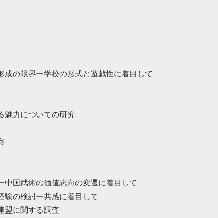
形成の限界ー学校の形式と遊戯性に着目して
る魅力についての研究
察
ー中国武術の価値志向の変遷に着目して
経験の検討ー共感に着目して
連盟に関する調査