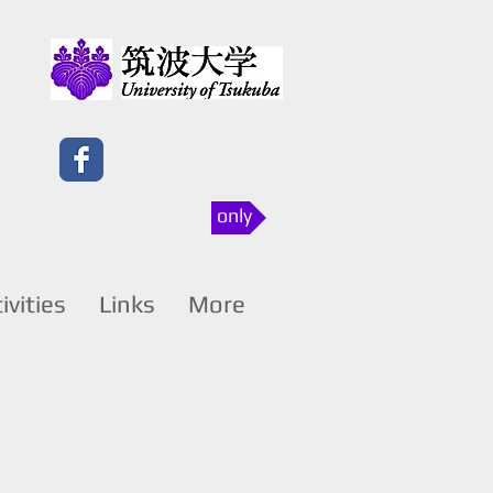
members only
ivities
Links
More