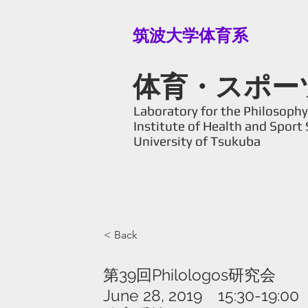
筑波大学体育系
体育・スポー
Laboratory for the Philosophy 
Institute of Health and Sport 
University of Tsukuba
< Back
第39回Philologos研究会
June 28, 2019 15:30-19:00