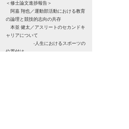
＜修士論文進捗報告＞
阿嘉 翔也／運動部活動における教育
の論理と競技的志向の共存
本並 健太／アスリートのセカンドキ
ャリアについて
-人生におけるスポーツの
位置付け-
Previous
Next