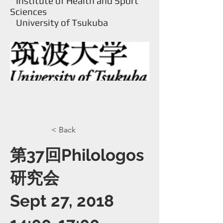
Institute of Health and Sport
Sciences
University of Tsukuba
< Back
第37回Philologos
研究会
Sept 27, 2018